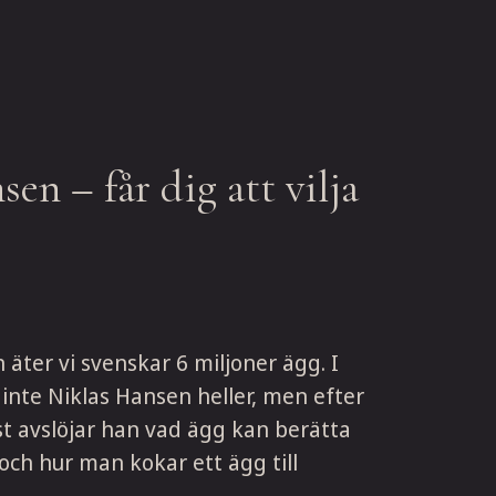
en – får dig att vilja
äter vi svenskar 6 miljoner ägg. I
inte Niklas Hansen heller, men efter
st avslöjar han vad ägg kan berätta
och hur man kokar ett ägg till