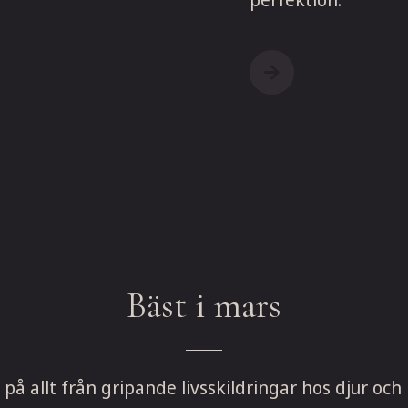
Bäst i mars
å allt från gripande livsskildringar hos djur och 