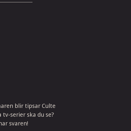
ren blir tipsar Culte
 tv-serier ska du se?
har svaren!