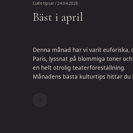
Culte tipsar
/ 24.04.2026
Bäst i april
Denna månad har vi varit euforiska, d
Paris, lyssnat på blommiga toner och r
en helt otrolig teaterföreställning.
Månadens bästa kulturtips hittar du 