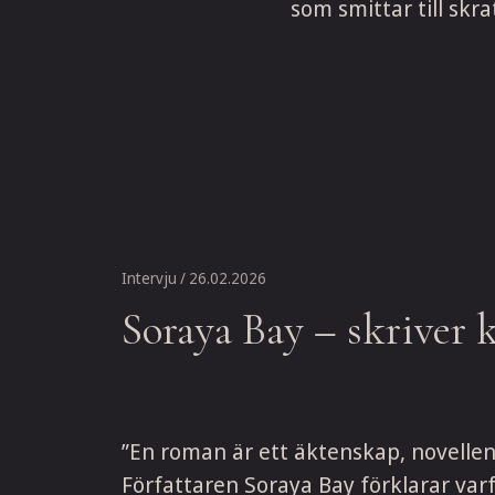
som smittar till skra
Intervju
/ 26.02.2026
Soraya Bay – skriver 
”En roman är ett äktenskap, novellen 
Författaren Soraya Bay förklarar varför