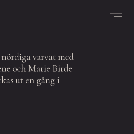
t nördiga varvat med
tene och Marie Birde
ckas ut en gång i