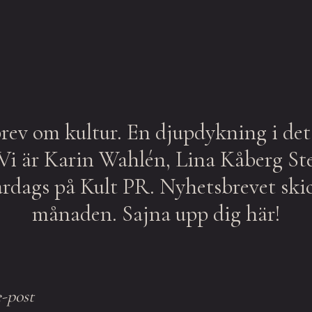
brev om kultur. En djupdykning i de
. Vi är Karin Wahlén, Lina Kåberg S
vardags på Kult PR. Nyhetsbrevet ski
månaden. Sajna upp dig här!