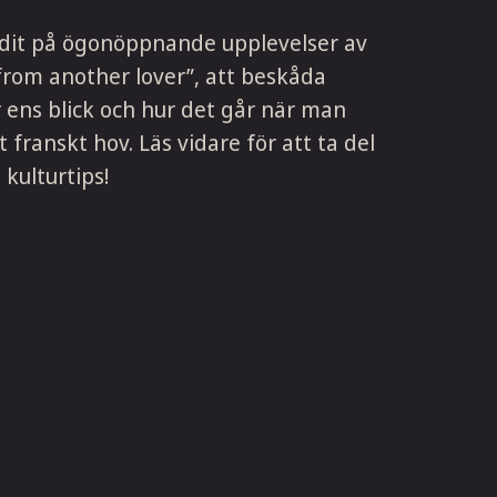
dit på ögonöppnande upplevelser av
 from another lover”, att beskåda
ens blick och hur det går när man
 franskt hov. Läs vidare för att ta del
kulturtips!