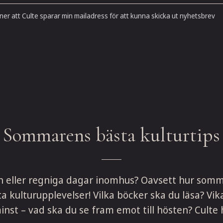
er att Culte sparar min mailadress för att kunna skicka ut nyhetsbrev
Sommarens bästa kulturtips
n eller regniga dagar inomhus? Oavsett hur somma
ulturupplevelser! Vilka böcker ska du läsa? Vika
inst – vad ska du se fram emot till hösten? Culte 