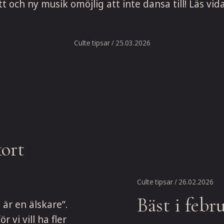
tt och ny musik omöjlig att inte dansa till! Läs vidar
Culte tipsar
/ 25.03.2026
kort
Culte tipsar
/ 26.02.2026
Bäst i febr
är en älskare”.
 vi vill ha fler