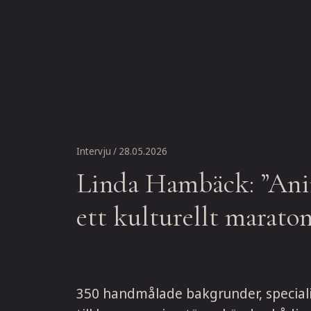
Intervju
/ 28.05.2026
Linda Hambäck: ”Ani
ett kulturellt marato
350 handmålade bakgrunder, specialist