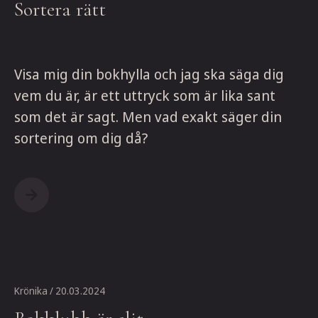
Sortera rätt
Visa mig din bokhylla och jag ska säga dig
vem du är, är ett uttryck som är lika sant
som det är sagt. Men vad exakt säger din
sortering om dig då?
Krönika
/ 20.03.2024