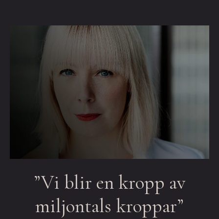
”Vi blir en kropp av
miljontals kroppar”