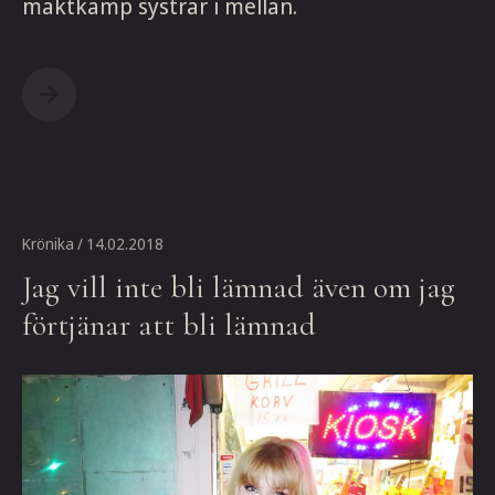
maktkamp systrar i mellan.
Krönika
/ 14.02.2018
Jag vill inte bli lämnad även om jag
förtjänar att bli lämnad