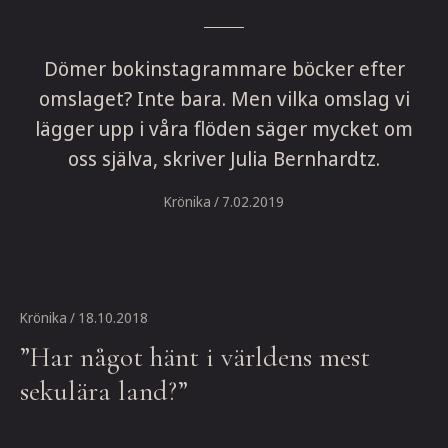
Dömer bokinstagrammare böcker efter
omslaget? Inte bara. Men vilka omslag vi
lägger upp i våra flöden säger mycket om
oss själva, skriver Julia Bernhardtz.
Krönika
/ 7.02.2019
Krönika
/ 18.10.2018
”Har något hänt i världens mest
sekulära land?”