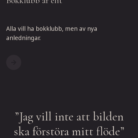
Bokklubb är elit
Alla vill ha bokklubb, men av nya
anledningar.
”Jag vill inte att bilden
ska förstöra mitt flöde”