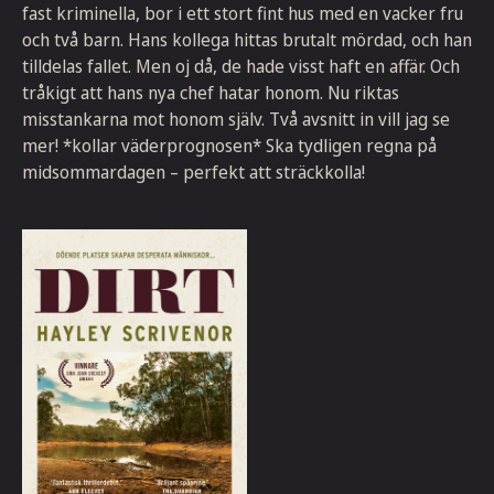
fast kriminella, bor i ett stort fint hus med en vacker fru
och två barn. Hans kollega hittas brutalt mördad, och han
tilldelas fallet. Men oj då, de hade visst haft en affär. Och
tråkigt att hans nya chef hatar honom. Nu riktas
misstankarna mot honom själv. Två avsnitt in vill jag se
mer! *kollar väderprognosen* Ska tydligen regna på
midsommardagen – perfekt att sträckkolla!