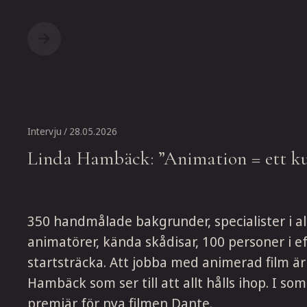
Intervju
/ 28.05.2026
Linda Hambäck: ”Animation = ett ku
350 handmålade bakgrunder, specialister i allt
animatörer, kända skådisar, 100 personer i ef
startsträcka. Att jobba med animerad film är
Hambäck som ser till att allt hålls ihop. I so
premiär för nya filmen Dante.