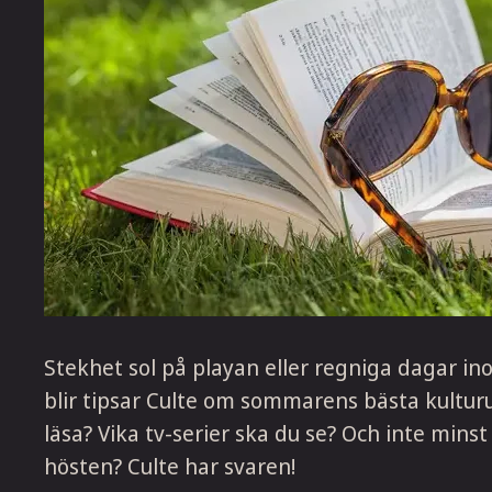
Stekhet sol på playan eller regniga dagar 
blir tipsar Culte om sommarens bästa kulturu
läsa? Vika tv-serier ska du se? Och inte minst
hösten? Culte har svaren!