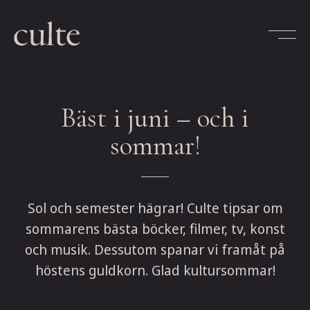
Skip
to
content
Bäst i juni – och i
sommar!
Sol och semester hägrar! Culte tipsar om
sommarens bästa böcker, filmer, tv, konst
och musik. Dessutom spanar vi framåt på
höstens guldkorn. Glad kultursommar!