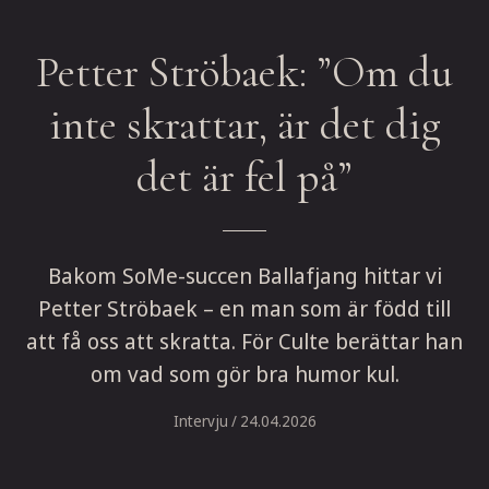
Petter Ströbaek: ”Om du
inte skrattar, är det dig
det är fel på”
Bakom SoMe-succen Ballafjang hittar vi
Petter Ströbaek – en man som är född till
att få oss att skratta. För Culte berättar han
om vad som gör bra humor kul.
Intervju
/ 24.04.2026