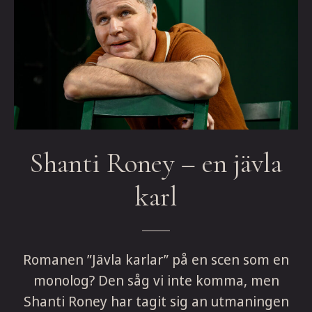
Shanti Roney – en jävla
karl
Romanen ”Jävla karlar” på en scen som en
monolog? Den såg vi inte komma, men
Shanti Roney har tagit sig an utmaningen