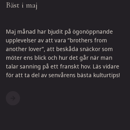
Bäst i maj
Maj månad har bjudit på ögonöppnande
upplevelser av att vara ”brothers from
another lover”, att beskåda snäckor som
möter ens blick och hur det går när man
talar sanning på ett franskt hov. Läs vidare
för att ta del av senvårens bästa kulturtips!