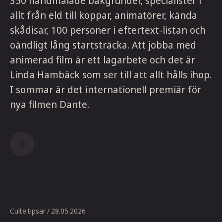
350 handmålade bakgrunder, specialister i
allt från eld till koppar, animatörer, kända
skådisar, 100 personer i eftertext-listan och
oändligt lång startsträcka. Att jobba med
animerad film är ett lagarbete och det är
Linda Hambäck som ser till att allt hålls ihop.
I sommar är det internationell premiär för
nya filmen Dante.
Culte tipsar
/ 28.05.2026