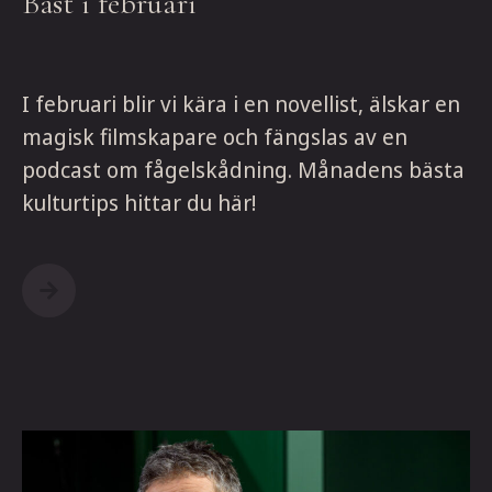
Bäst i februari
I februari blir vi kära i en novellist, älskar en
magisk filmskapare och fängslas av en
podcast om fågelskådning. Månadens bästa
kulturtips hittar du här!