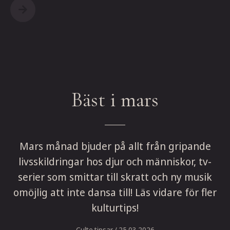
Bäst i mars
Mars månad bjuder på allt från gripande
livsskildringar hos djur och människor, tv-
serier som smittar till skratt och ny musik
omöjlig att inte dansa till! Läs vidare för fler
kulturtips!
Culte tipsar
/ 25.03.2026