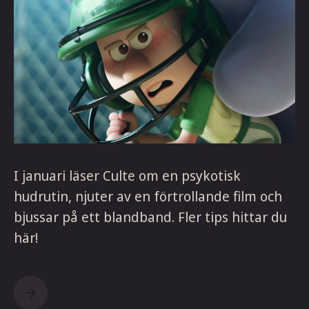
I januari läser Culte om en psykotisk
hudrutin, njuter av en förtrollande film och
bjussar på ett blandband. Fler tips hittar du
här!