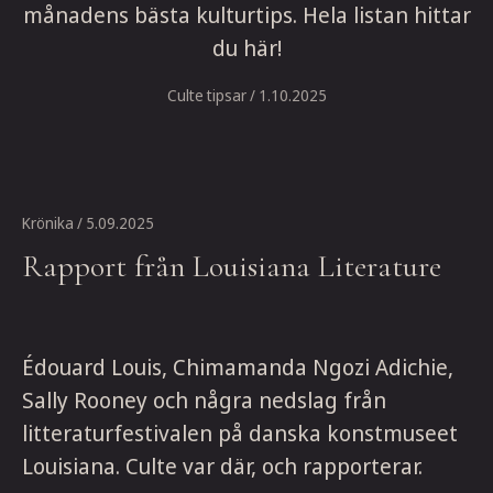
månadens bästa kulturtips. Hela listan hittar
du här!
Culte tipsar
/ 1.10.2025
Krönika
/ 5.09.2025
Rapport från Louisiana Literature
Édouard Louis, Chimamanda Ngozi Adichie,
Sally Rooney och några nedslag från
litteraturfestivalen på danska konstmuseet
Louisiana. Culte var där, och rapporterar.