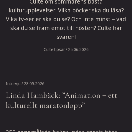
Culte om sommarens bästa
kulturupplevelser! Vilka böcker ska du läsa?
Vika tv-serier ska du se? Och inte minst – vad
ska du se fram emot till hösten? Culte har
svaren!
Culte tipsar
/ 25.06.2026
Intervju
/ 28.05.2026
Linda Hambäck: ”Animation = ett
kulturellt maratonlopp”