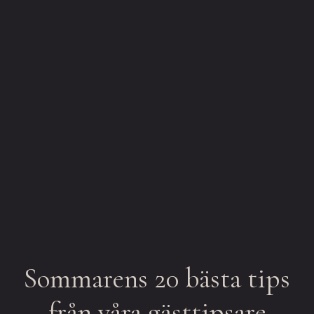
Sommarens 20 bästa tips
från våra gästtipsare