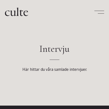
Skip
to
content
Intervju
Här hittar du våra samlade intervjuer.