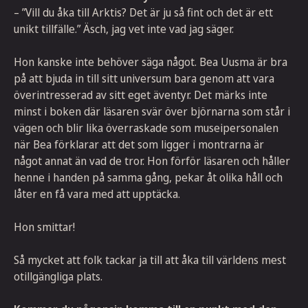
– ”Vill du åka till Arktis? Det är ju så fint och det är ett
unikt tillfälle.” Äsch, jag vet inte vad jag säger.
Hon kanske inte behöver säga något. Bea Uusma är bra
på att bjuda in till sitt universum bara genom att vara
överintresserad av sitt eget äventyr. Det märks inte
minst i boken där läsaren svär över björnarna som står i
vägen och blir lika överraskade som museipersonalen
när Bea förklarar att det som ligger i montrarna är
något annat än vad de tror. Hon förför läsaren och håller
henne i handen på samma gång, pekar åt olika håll och
låter en få vara med att upptäcka.
Hon smittar!
Så mycket att folk tackar ja till att åka till världens mest
otillgängliga plats.