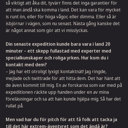
så viktigt att åka dit, tyvärr finns det inga garantier för
att man ändå ska komma i land. Det kan vara för mycket
is runt ön, eller för höga vågor, eller dimma. Eller så är
isbjörnar i vägen, som nu senast. Nästa gång kanske det
är något annat som gör att vi misslyckas.
Din senaste expedition kunde bara vara i land 20
minuter – ett skepp fullastad med experter med
specialkunskaper och roliga yrken. Hur kom du i
kontakt med dem?
– Jag har ett otroligt lyxigt kontaktnät! Jag ringde,
mejlade och twittrade för att hitta dem. Det har hänt att
de även kommit till mig. En av forskarna som var med på
expeditionen räckte upp handen under en av mina
föreläsningar och sa att han kunde hjälpa mig. Så har det
rullat på.
Men vad har du för pitch för att få folk att tacka ja
till det här extrem-äventyret som det ändå är?