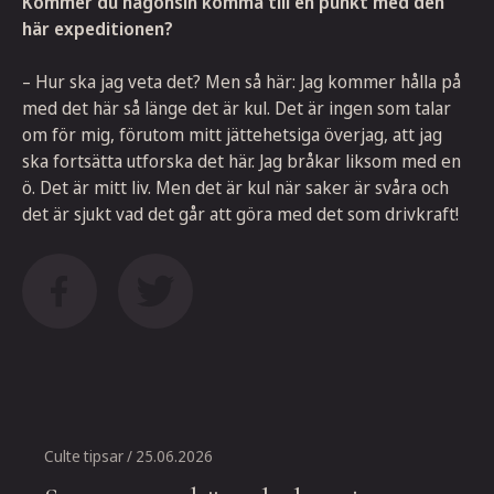
Kommer du någonsin komma till en punkt med den
här expeditionen?
– Hur ska jag veta det? Men så här: Jag kommer hålla på
med det här så länge det är kul. Det är ingen som talar
om för mig, förutom mitt jättehetsiga överjag, att jag
ska fortsätta utforska det här. Jag bråkar liksom med en
ö. Det är mitt liv. Men det är kul när saker är svåra och
det är sjukt vad det går att göra med det som drivkraft!
Culte tipsar
/ 25.06.2026