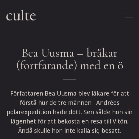
Skip
to
content
Bea Uusma – bråkar
(fortfarande) med en ö
Författaren Bea Uusma blev läkare för att
förstå hur de tre männen i Andrées
polarexpedition hade dött. Sen sålde hon sin
lägenhet för att bekosta en resa till Vitön.
Ändå skulle hon inte kalla sig besatt.