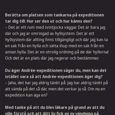
Berätta om platsen som tankarna på expeditionen
tar dig till: Hur ser den ut och hur känns den?
– Det är ett rum med svintjocka väggar. Det är bara jag
där och jag är omringad av hyllsystem. Det är ett
hyllsystem där allting finns tillgängligt och där jag kan ta
en sak från en hylla och sätta ihop med en sak från en
annan hylla. Det är en otrolig ordning på de där hyllorna!
Och det är en plats där jag regerar och bestämmer.
Du äger Andrée-expeditionen säger du, men kan det
istället vara så att Andrée-expeditionen äger dig?
– Jaha, det har jag aldrig tänkt på. Jag har aldrig tänkt på
att vända på det så där, men det verkar ju så. Om nu en
expedition kan äga en?
Med tanke på att du blev läkare på grund av att du
ville förstå och att ditt liv fick en ny vändning på