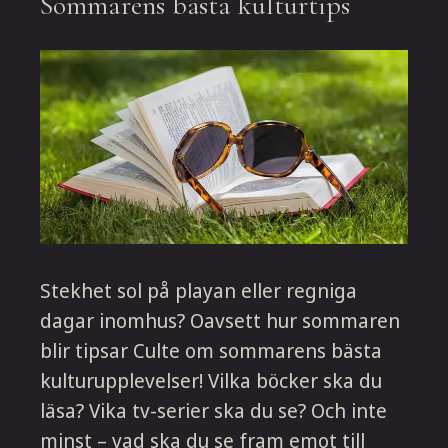
Sommarens bästa kulturtips
Stekhet sol på playan eller regniga
dagar inomhus? Oavsett hur sommaren
blir tipsar Culte om sommarens bästa
kulturupplevelser! Vilka böcker ska du
läsa? Vika tv-serier ska du se? Och inte
minst – vad ska du se fram emot till