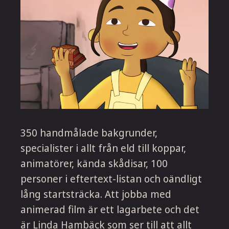
350 handmålade bakgrunder,
specialister i allt från eld till koppar,
animatörer, kända skådisar, 100
personer i eftertext-listan och oändligt
lång startsträcka. Att jobba med
animerad film är ett lagarbete och det
är Linda Hambäck som ser till att allt