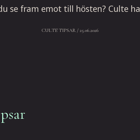
du se fram emot till hösten? Culte ha
CULTE TIPSAR
/ 25.06.2026
ipsar