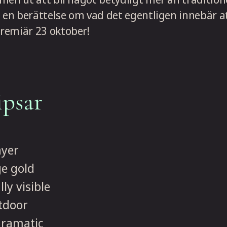
e en berättelse om vad det egentligen innebär a
remiär 23 oktober!
ipsar