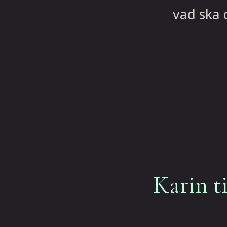
vad ska 
Karin t