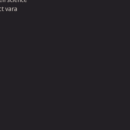
tt vara