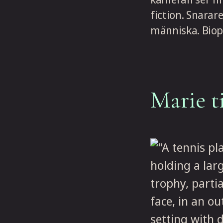
fiction. Snarar
människa. Biop
Marie t